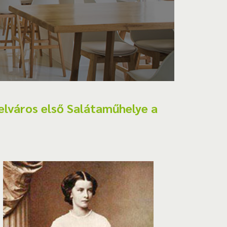
 belváros első Salátaműhelye a