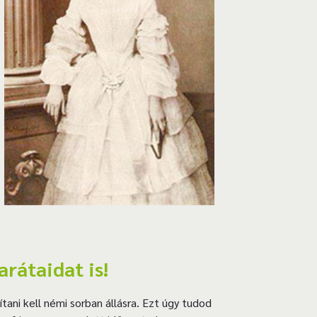
rátaidat is!
ni kell némi sorban állásra. Ezt úgy tudod